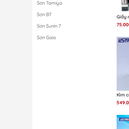
Sơn Tamiya
Sơn BT
75.00
Sơn Sunin 7
Sơn Gaia
549.