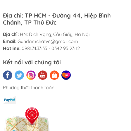
Địa chỉ: TP HCM - Đường 44, Hiệp Bình
Chánh, TP Thủ Đức
Địa chỉ:
HN: Dịch Vọng, Cầu Giấy, Hà Nội
Email:
Gundamchatvn@gmail.com
Hotline:
0981.31.33.35 - 0342 95 23 12
Kết nối với chúng tôi
Phương thức thanh toán