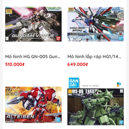
Mô hình HG GN-005 Gundam Virtue Bandai
Mô hình lắp ráp HG1/144 Gundam Perfect Strike Freedom Bandai
510.000₫
649.000₫