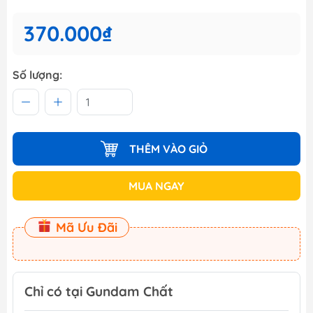
370.000₫
Số lượng:
THÊM VÀO GIỎ
MUA NGAY
Mã Ưu Đãi
Chỉ có tại Gundam Chất