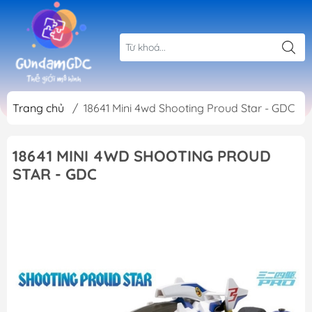
Trang chủ
/
18641 Mini 4wd Shooting Proud Star - GDC
18641 MINI 4WD SHOOTING PROUD
STAR - GDC