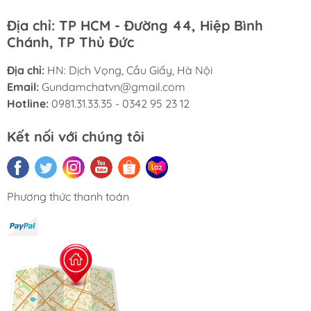
Địa chỉ: TP HCM - Đường 44, Hiệp Bình
Chánh, TP Thủ Đức
Địa chỉ:
HN: Dịch Vọng, Cầu Giấy, Hà Nội
Email:
Gundamchatvn@gmail.com
Hotline:
0981.31.33.35 - 0342 95 23 12
Kết nối với chúng tôi
Phương thức thanh toán