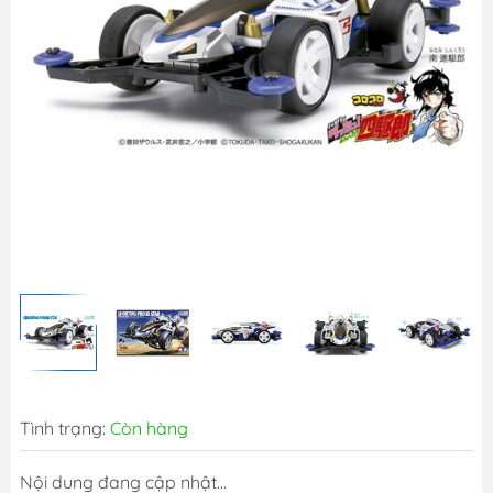
Tình trạng:
Còn hàng
Nội dung đang cập nhật...