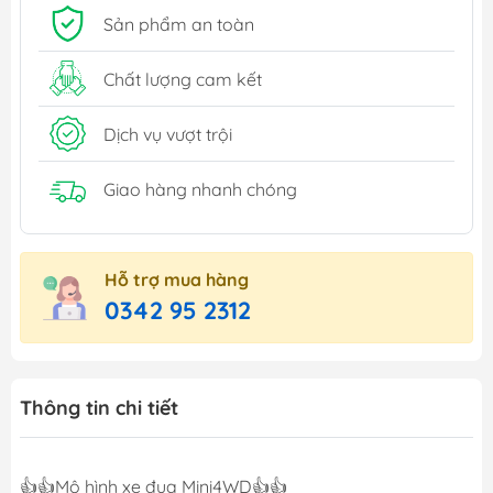
Sản phẩm an toàn
Chất lượng cam kết
Dịch vụ vượt trội
Giao hàng nhanh chóng
Hỗ trợ mua hàng
0342 95 2312
Thông tin chi tiết
👍👍Mô hình xe đua Mini4WD👍👍