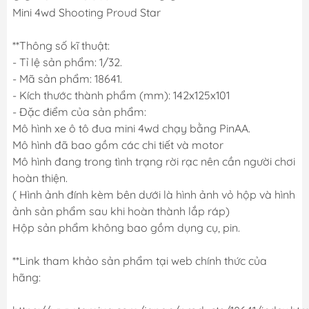
Mini 4wd Shooting Proud Star
**Thông số kĩ thuật:
- Tỉ lệ sản phẩm: 1/32.
- Mã sản phẩm: 18641.
- Kích thước thành phẩm (mm): 142x125x101
- Đặc điểm của sản phẩm:
Mô hình xe ô tô đua mini 4wd chạy bằng PinAA.
Mô hình đã bao gồm các chi tiết và motor
Mô hình đang trong tình trạng rời rạc nên cần người chơi
hoàn thiện.
( Hình ảnh đính kèm bên dưới là hình ảnh vỏ hộp và hình
ảnh sản phẩm sau khi hoàn thành lắp ráp)
Hộp sản phẩm không bao gồm dụng cụ, pin.
**Link tham khảo sản phẩm tại web chính thức của
hãng: