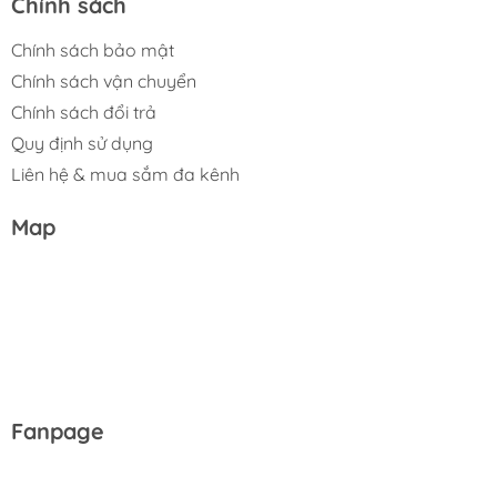
Chính sách
Chính sách bảo mật
Chính sách vận chuyển
Chính sách đổi trả
Quy định sử dụng
Liên hệ & mua sắm đa kênh
Map
Fanpage