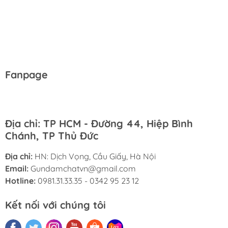
Fanpage
Địa chỉ: TP HCM - Đường 44, Hiệp Bình
Chánh, TP Thủ Đức
Địa chỉ:
HN: Dịch Vọng, Cầu Giấy, Hà Nội
Email:
Gundamchatvn@gmail.com
Hotline:
0981.31.33.35 - 0342 95 23 12
Kết nối với chúng tôi