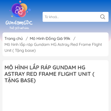
Trang chủ
/
Mô Hình Đồng Giá 99k
/
Mô hình lắp ráp Gundam HG Astray Red Frame Flight
Unit ( Tặng base)
MÔ HÌNH LẮP RÁP GUNDAM HG
ASTRAY RED FRAME FLIGHT UNIT (
TẶNG BASE)