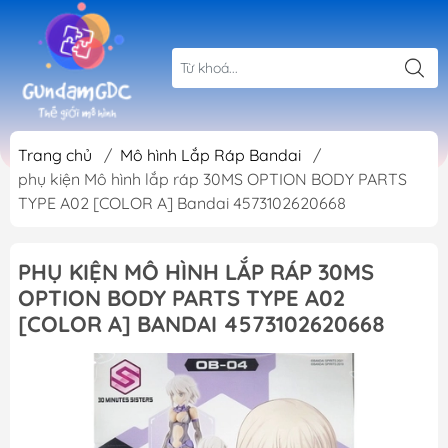
Trang chủ
/
Mô hình Lắp Ráp Bandai
/
phụ kiện Mô hình lắp ráp 30MS OPTION BODY PARTS
TYPE A02 [COLOR A] Bandai 4573102620668
PHỤ KIỆN MÔ HÌNH LẮP RÁP 30MS
OPTION BODY PARTS TYPE A02
[COLOR A] BANDAI 4573102620668