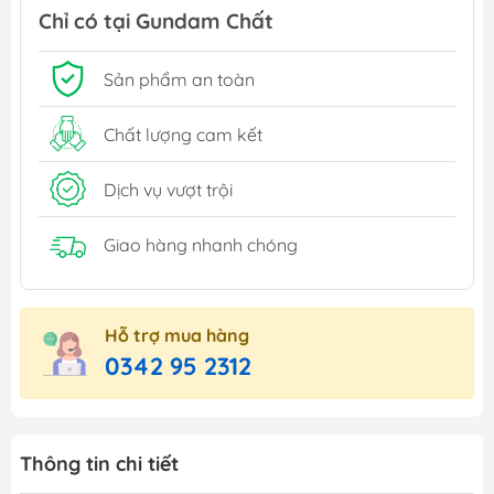
Chỉ có tại Gundam Chất
Sản phẩm an toàn
Chất lượng cam kết
Dịch vụ vượt trội
Giao hàng nhanh chóng
Hỗ trợ mua hàng
0342 95 2312
Thông tin chi tiết