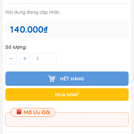
Nội dung đang cập nhật...
140.000₫
Số lượng:
HẾT HÀNG
MUA NGAY
Mã Ưu Đãi