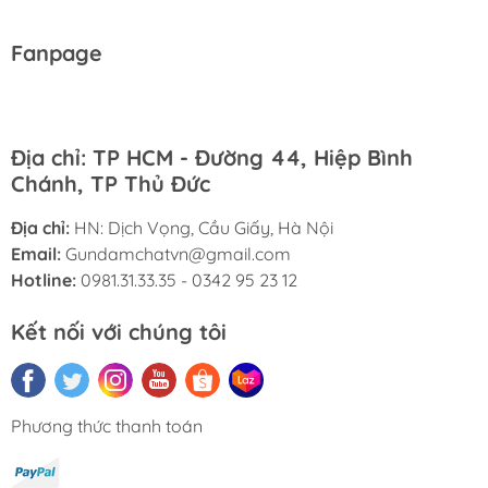
Fanpage
Địa chỉ: TP HCM - Đường 44, Hiệp Bình
Chánh, TP Thủ Đức
Địa chỉ:
HN: Dịch Vọng, Cầu Giấy, Hà Nội
Email:
Gundamchatvn@gmail.com
Hotline:
0981.31.33.35 - 0342 95 23 12
Kết nối với chúng tôi
Phương thức thanh toán