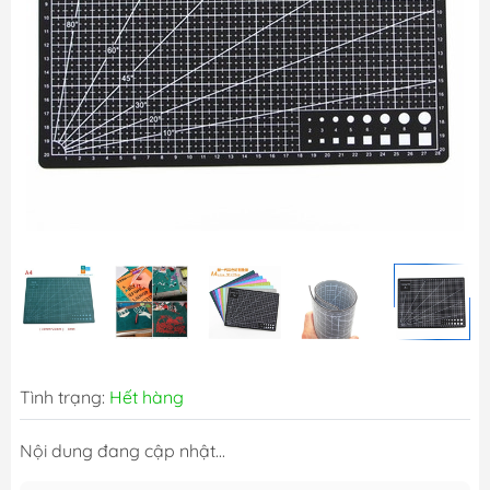
Tình trạng:
Hết hàng
Nội dung đang cập nhật...