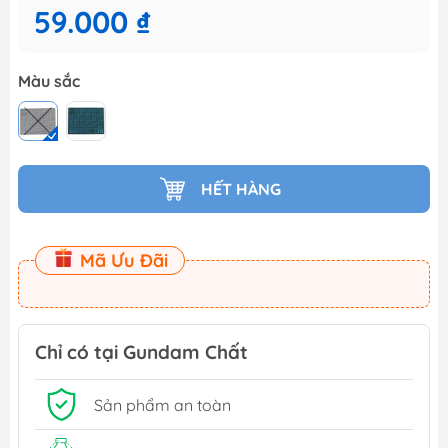
59.000 ₫
Màu sắc
HẾT HÀNG
Mã Ưu Đãi
Chỉ có tại Gundam Chất
Sản phẩm an toàn