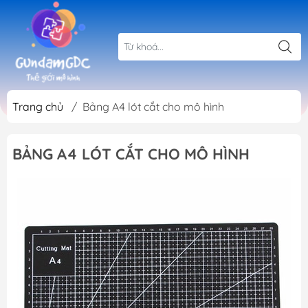
Trang chủ
/
Bảng A4 lót cắt cho mô hình
BẢNG A4 LÓT CẮT CHO MÔ HÌNH