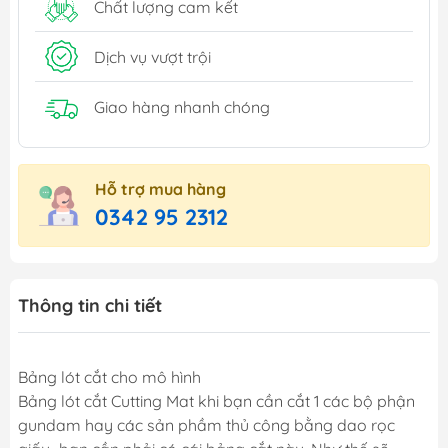
Chất lượng cam kết
Dịch vụ vượt trội
Giao hàng nhanh chóng
Hỗ trợ mua hàng
0342 95 2312
Thông tin chi tiết
Bảng lót cắt cho mô hình
Bảng lót cắt Cutting Mat khi bạn cần cắt 1 các bộ phận
gundam hay các sản phầm thủ công bằng dao rọc