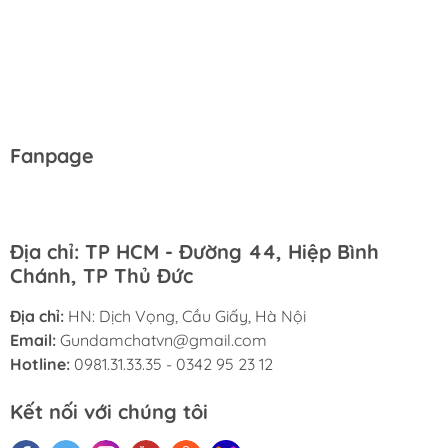
Fanpage
Địa chỉ: TP HCM - Đường 44, Hiệp Bình
Chánh, TP Thủ Đức
Địa chỉ:
HN: Dịch Vọng, Cầu Giấy, Hà Nội
Email:
Gundamchatvn@gmail.com
Hotline:
0981.31.33.35 - 0342 95 23 12
Kết nối với chúng tôi