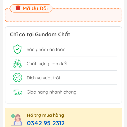
Mã Ưu Đãi
Chỉ có tại Gundam Chất
Sản phẩm an toàn
Chất lượng cam kết
Dịch vụ vượt trội
Giao hàng nhanh chóng
Hỗ trợ mua hàng
0342 95 2312