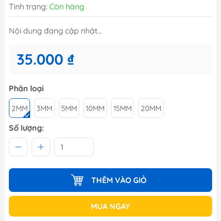
Tình trạng:
Còn hàng
Nội dung đang cập nhật...
35.000 ₫
Phân loại
2MM
3MM
5MM
10MM
15MM
20MM
Số lượng:
THÊM VÀO GIỎ
MUA NGAY