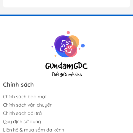
Chính sách
Chính sách bảo mật
Chính sách vận chuyển
Chính sách đổi trả
Quy định sử dụng
Liên hệ & mua sắm đa kênh