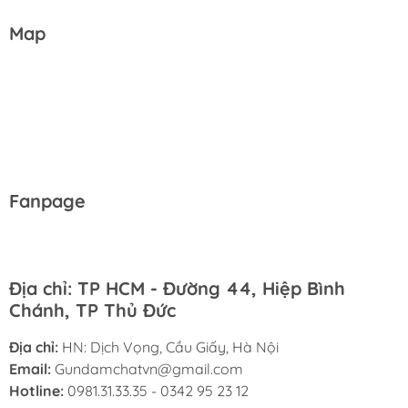
Map
Fanpage
Địa chỉ: TP HCM - Đường 44, Hiệp Bình
Chánh, TP Thủ Đức
Địa chỉ:
HN: Dịch Vọng, Cầu Giấy, Hà Nội
Email:
Gundamchatvn@gmail.com
Hotline:
0981.31.33.35 - 0342 95 23 12