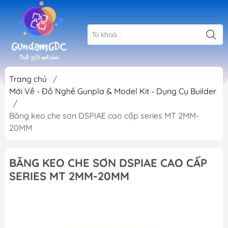
Trang chủ
/
Mới Về - Đồ Nghề Gunpla & Model Kit - Dụng Cụ Builder
/
Băng keo che sơn DSPIAE cao cấp series MT 2MM-
20MM
BĂNG KEO CHE SƠN DSPIAE CAO CẤP
SERIES MT 2MM-20MM