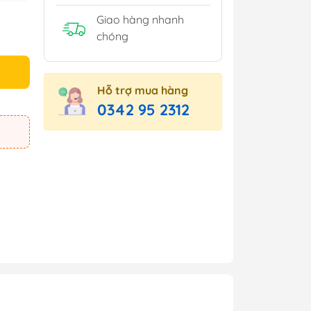
Giao hàng nhanh
chóng
Hỗ trợ mua hàng
0342 95 2312
e