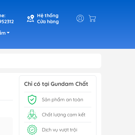
ne:
Hệ thống
952312
Cửa hàng
ẩm
Chỉ có tại Gundam Chất
Sản phẩm an toàn
Chất lượng cam kết
Dịch vụ vượt trội