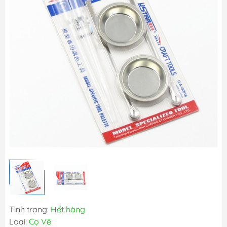
Tình trạng:
Hết hàng
Loại:
Cọ Vẽ