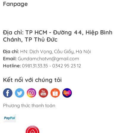
Fanpage
Địa chỉ: TP HCM - Đường 44, Hiệp Bình
Chánh, TP Thủ Đức
Địa chỉ:
HN: Dịch Vọng, Cầu Giấy, Hà Nội
Email:
Gundamchatvn@gmail.com
Hotline:
0981.31.33.35 - 0342 95 23 12
Kết nối với chúng tôi
Phương thức thanh toán