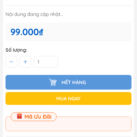
Nội dung đang cập nhật...
99.000₫
Số lượng:
HẾT HÀNG
MUA NGAY
Mã Ưu Đãi