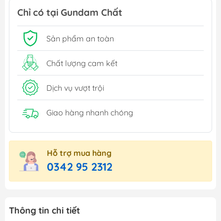
Chỉ có tại Gundam Chất
Sản phẩm an toàn
Chất lượng cam kết
Dịch vụ vượt trội
Giao hàng nhanh chóng
Hỗ trợ mua hàng
0342 95 2312
Thông tin chi tiết