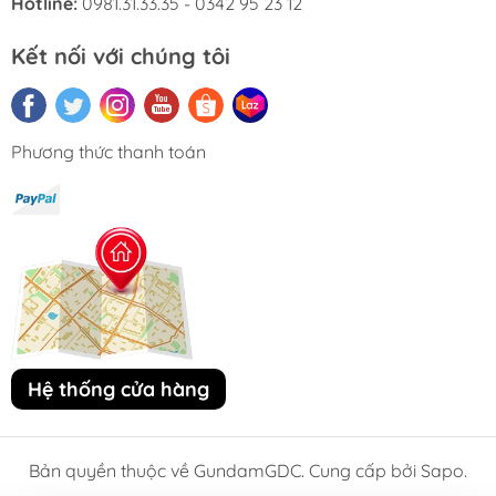
Hotline:
0981.31.33.35 - 0342 95 23 12
Kết nối với chúng tôi
Phương thức thanh toán
Hệ thống cửa hàng
Bản quyền thuộc về GundamGDC. Cung cấp bởi Sapo.