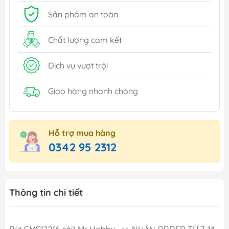
Sản phẩm an toàn
Chất lượng cam kết
Dịch vụ vượt trội
Giao hàng nhanh chóng
Hỗ trợ mua hàng
0342 95 2312
Thông tin chi tiết