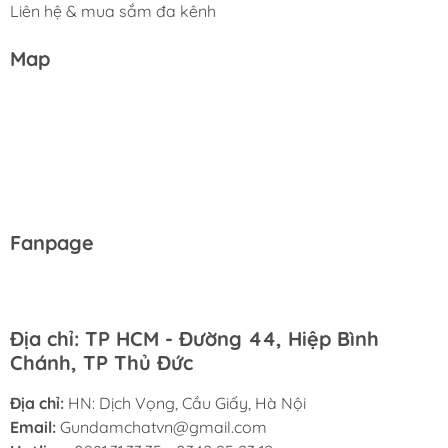
Liên hệ & mua sắm đa kênh
Map
Fanpage
Địa chỉ: TP HCM - Đường 44, Hiệp Bình
Chánh, TP Thủ Đức
Địa chỉ:
HN: Dịch Vọng, Cầu Giấy, Hà Nội
Email:
Gundamchatvn@gmail.com