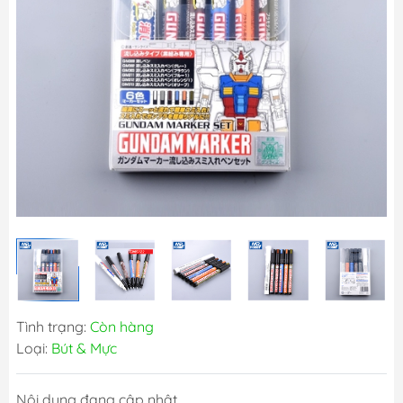
Tình trạng:
Còn hàng
Loại:
Bút & Mực
Nội dung đang cập nhật...