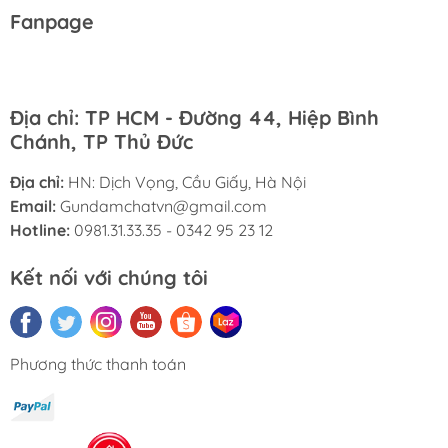
Fanpage
Địa chỉ: TP HCM - Đường 44, Hiệp Bình
Chánh, TP Thủ Đức
Địa chỉ:
HN: Dịch Vọng, Cầu Giấy, Hà Nội
Email:
Gundamchatvn@gmail.com
Hotline:
0981.31.33.35 - 0342 95 23 12
Kết nối với chúng tôi
Phương thức thanh toán