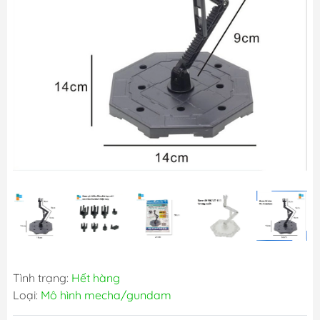
Tình trạng:
Hết hàng
Loại:
Mô hình mecha/gundam