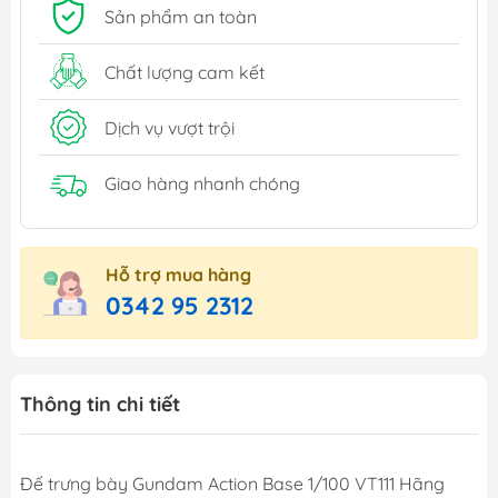
Sản phẩm an toàn
Chất lượng cam kết
Dịch vụ vượt trội
Giao hàng nhanh chóng
Hỗ trợ mua hàng
0342 95 2312
Thông tin chi tiết
Đế trưng bày Gundam Action Base 1/100 VT111 Hãng