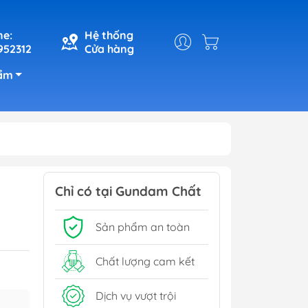
ne:
Hệ thống
952312
Cửa hàng
ẩm
Chỉ có tại Gundam Chất
Sản phẩm an toàn
Chất lượng cam kết
Dịch vụ vượt trội