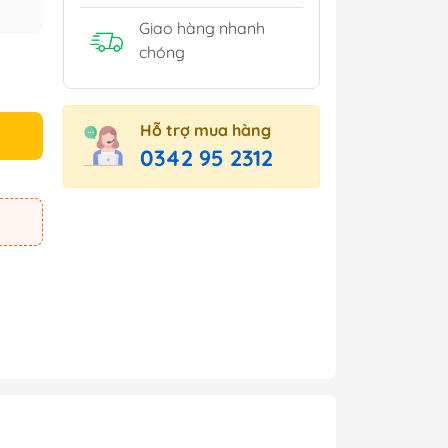
Giao hàng nhanh
chóng
Hỗ trợ mua hàng
0342 95 2312
e