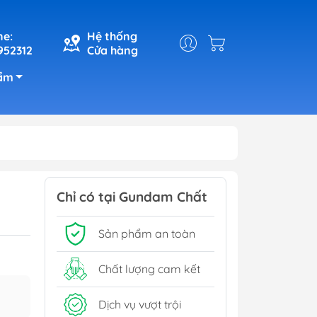
ne:
Hệ thống
952312
Cửa hàng
ẩm
Chỉ có tại Gundam Chất
Sản phẩm an toàn
Chất lượng cam kết
Dịch vụ vượt trội