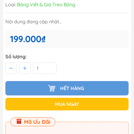
Loại:
Bảng Viết & Giá Treo Bảng
Nội dung đang cập nhật...
199.000₫
Số lượng:
HẾT HÀNG
MUA NGAY
Mã Ưu Đãi