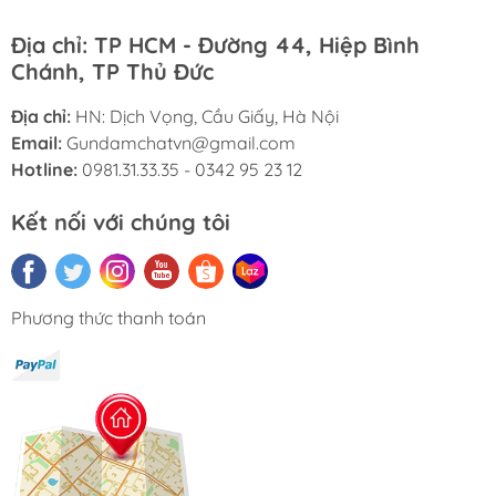
Địa chỉ: TP HCM - Đường 44, Hiệp Bình
Chánh, TP Thủ Đức
Địa chỉ:
HN: Dịch Vọng, Cầu Giấy, Hà Nội
Email:
Gundamchatvn@gmail.com
Hotline:
0981.31.33.35 - 0342 95 23 12
Kết nối với chúng tôi
Phương thức thanh toán