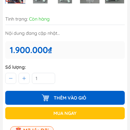
Tình trạng:
Còn hàng
Nội dung đang cập nhật...
1.900.000₫
Số lượng:
THÊM VÀO GIỎ
MUA NGAY