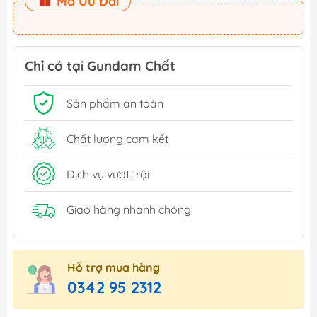
Mã Ưu Đãi
Chỉ có tại Gundam Chất
Sản phẩm an toàn
Chất lượng cam kết
Dịch vụ vượt trội
Giao hàng nhanh chóng
Hỗ trợ mua hàng
0342 95 2312