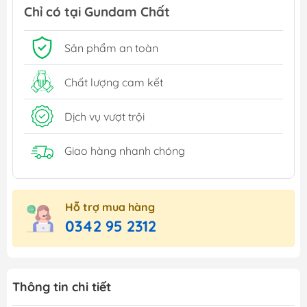
Chỉ có tại Gundam Chất
Sản phẩm an toàn
Chất lượng cam kết
Dịch vụ vượt trội
Giao hàng nhanh chóng
Hỗ trợ mua hàng
0342 95 2312
Thông tin chi tiết