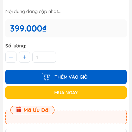
Nội dung đang cập nhật...
399.000₫
Số lượng:
THÊM VÀO GIỎ
MUA NGAY
Mã Ưu Đãi