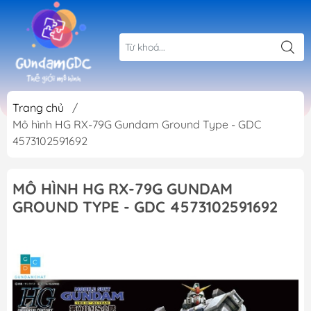
Trang chủ
/
Mô hình HG RX-79G Gundam Ground Type - GDC
4573102591692
MÔ HÌNH HG RX-79G GUNDAM
GROUND TYPE - GDC 4573102591692