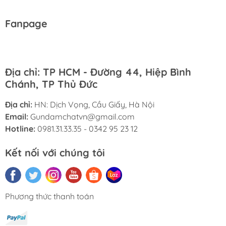
Fanpage
Địa chỉ: TP HCM - Đường 44, Hiệp Bình
Chánh, TP Thủ Đức
Địa chỉ:
HN: Dịch Vọng, Cầu Giấy, Hà Nội
Email:
Gundamchatvn@gmail.com
Hotline:
0981.31.33.35 - 0342 95 23 12
Kết nối với chúng tôi
Phương thức thanh toán