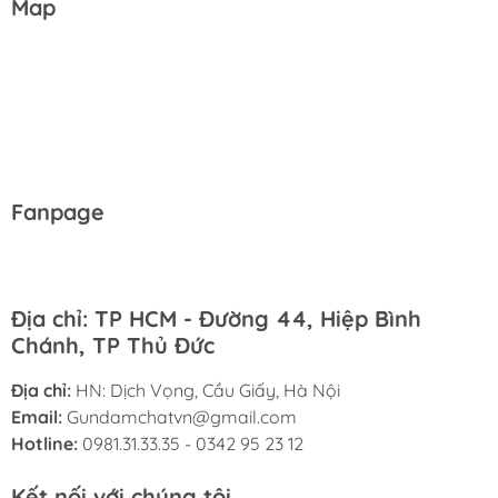
Map
Fanpage
Địa chỉ: TP HCM - Đường 44, Hiệp Bình
Chánh, TP Thủ Đức
Địa chỉ:
HN: Dịch Vọng, Cầu Giấy, Hà Nội
Email:
Gundamchatvn@gmail.com
Hotline:
0981.31.33.35 - 0342 95 23 12
Kết nối với chúng tôi