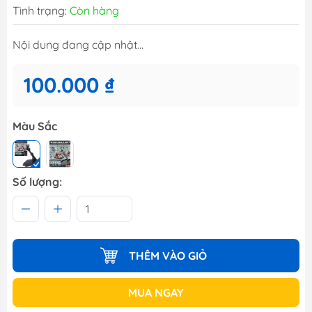
Tình trạng:
Còn hàng
Nội dung đang cập nhật...
100.000 ₫
Màu Sắc
Số lượng:
THÊM VÀO GIỎ
MUA NGAY