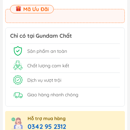
Mã Ưu Đãi
Chỉ có tại Gundam Chất
Sản phẩm an toàn
Chất lượng cam kết
Dịch vụ vượt trội
Giao hàng nhanh chóng
Hỗ trợ mua hàng
0342 95 2312