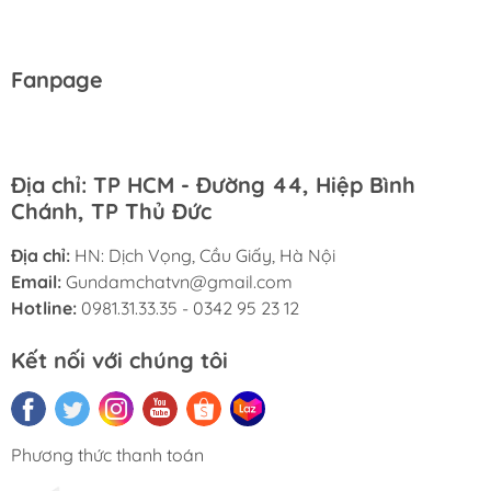
Fanpage
Địa chỉ: TP HCM - Đường 44, Hiệp Bình
Chánh, TP Thủ Đức
Địa chỉ:
HN: Dịch Vọng, Cầu Giấy, Hà Nội
Email:
Gundamchatvn@gmail.com
Hotline:
0981.31.33.35 - 0342 95 23 12
Kết nối với chúng tôi
Phương thức thanh toán