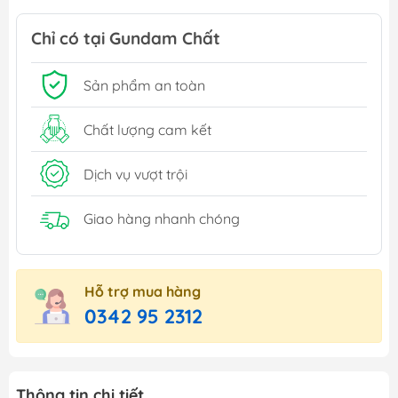
Chỉ có tại Gundam Chất
Sản phẩm an toàn
Chất lượng cam kết
Dịch vụ vượt trội
Giao hàng nhanh chóng
Hỗ trợ mua hàng
0342 95 2312
Thông tin chi tiết