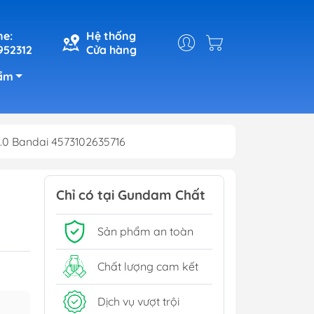
ne:
Hệ thống
952312
Cửa hàng
ẩm
.0 Bandai 4573102635716
Chỉ có tại Gundam Chất
Sản phẩm an toàn
Chất lượng cam kết
Dịch vụ vượt trội