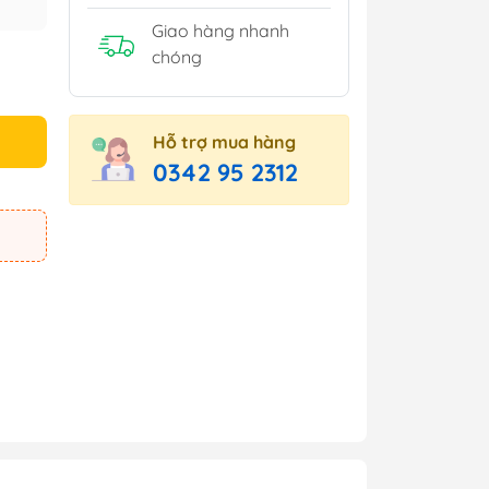
Giao hàng nhanh
chóng
Hỗ trợ mua hàng
0342 95 2312
e