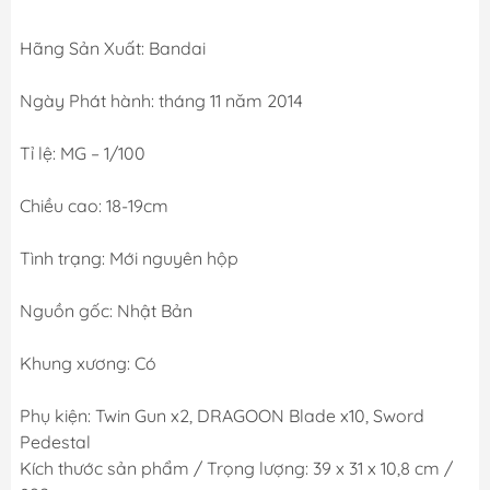
Hãng Sản Xuất: Bandai
Ngày Phát hành: tháng 11 năm 2014
Tỉ lệ: MG – 1/100
Chiều cao: 18-19cm
Tình trạng: Mới nguyên hộp
Nguồn gốc: Nhật Bản
Khung xương: Có
Phụ kiện: Twin Gun x2, DRAGOON Blade x10, Sword
Pedestal
Kích thước sản phẩm / Trọng lượng: 39 x 31 x 10,8 cm /