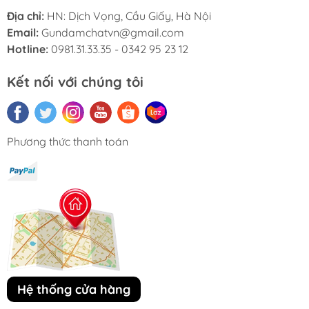
Địa chỉ:
HN: Dịch Vọng, Cầu Giấy, Hà Nội
Email:
Gundamchatvn@gmail.com
Hotline:
0981.31.33.35 - 0342 95 23 12
Kết nối với chúng tôi
Phương thức thanh toán
Hệ thống cửa hàng