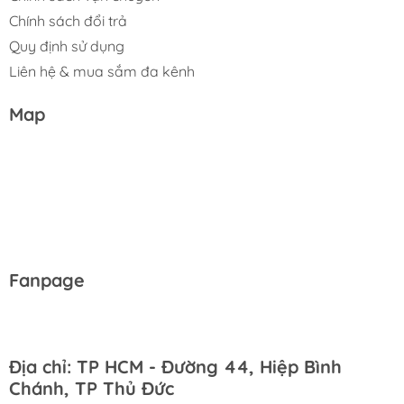
Chính sách đổi trả
Quy định sử dụng
Liên hệ & mua sắm đa kênh
Map
Fanpage
Địa chỉ: TP HCM - Đường 44, Hiệp Bình
Chánh, TP Thủ Đức