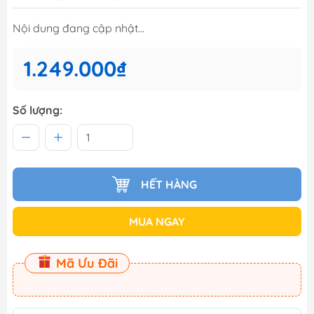
Nội dung đang cập nhật...
1.249.000₫
Số lượng:
HẾT HÀNG
MUA NGAY
Mã Ưu Đãi