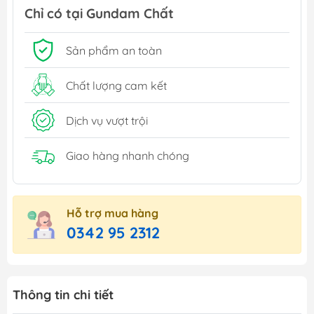
Chỉ có tại Gundam Chất
Sản phẩm an toàn
Chất lượng cam kết
Dịch vụ vượt trội
Giao hàng nhanh chóng
Hỗ trợ mua hàng
0342 95 2312
Thông tin chi tiết