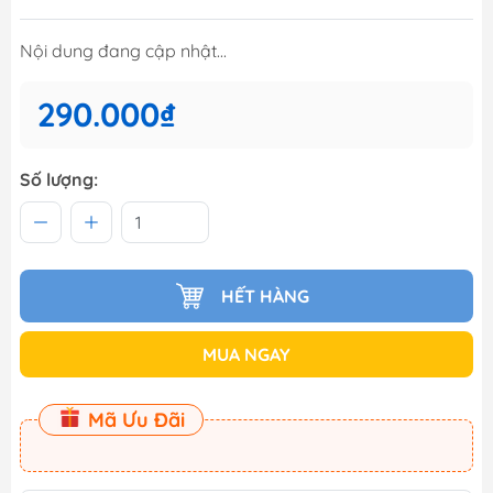
Nội dung đang cập nhật...
290.000₫
Số lượng:
HẾT HÀNG
MUA NGAY
Mã Ưu Đãi