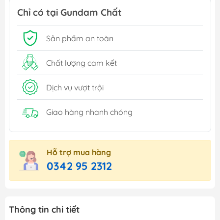
Chỉ có tại Gundam Chất
Sản phẩm an toàn
Chất lượng cam kết
Dịch vụ vượt trội
Giao hàng nhanh chóng
Hỗ trợ mua hàng
0342 95 2312
Thông tin chi tiết