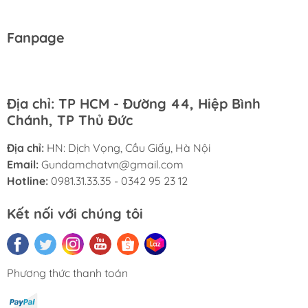
Fanpage
Địa chỉ: TP HCM - Đường 44, Hiệp Bình
Chánh, TP Thủ Đức
Địa chỉ:
HN: Dịch Vọng, Cầu Giấy, Hà Nội
Email:
Gundamchatvn@gmail.com
Hotline:
0981.31.33.35 - 0342 95 23 12
Kết nối với chúng tôi
Phương thức thanh toán