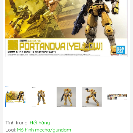
Tình trạng:
Hết hàng
Loại:
Mô hình mecha/gundam