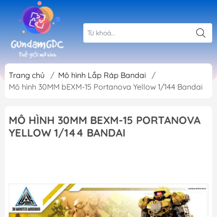
Trang chủ
/
Mô hình Lắp Ráp Bandai
/
Mô hình 30MM bEXM-15 Portanova Yellow 1/144 Bandai
MÔ HÌNH 30MM BEXM-15 PORTANOVA
YELLOW 1/144 BANDAI