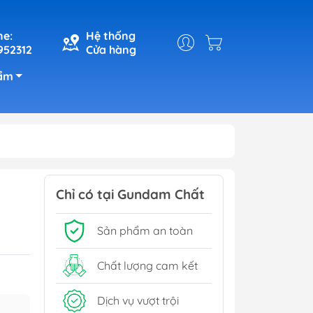
ne:
Hệ thống
952312
Cửa hàng
ẩm
Chỉ có tại Gundam Chất
Sản phẩm an toàn
Chất lượng cam kết
Dịch vụ vượt trội