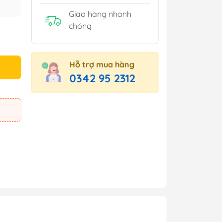
Giao hàng nhanh
chóng
Hỗ trợ mua hàng
0342 95 2312
e