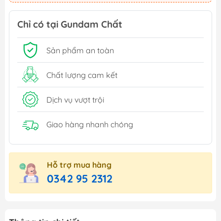
Chỉ có tại Gundam Chất
Sản phẩm an toàn
Chất lượng cam kết
Dịch vụ vượt trội
Giao hàng nhanh chóng
Hỗ trợ mua hàng
0342 95 2312