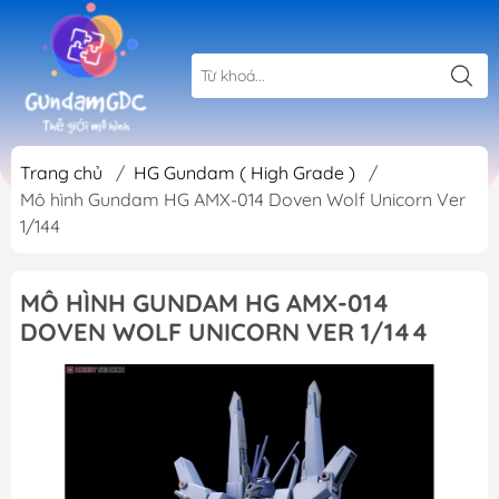
Trang chủ
/
HG Gundam ( High Grade )
/
Mô hình Gundam HG AMX-014 Doven Wolf Unicorn Ver
1/144
MÔ HÌNH GUNDAM HG AMX-014
DOVEN WOLF UNICORN VER 1/144