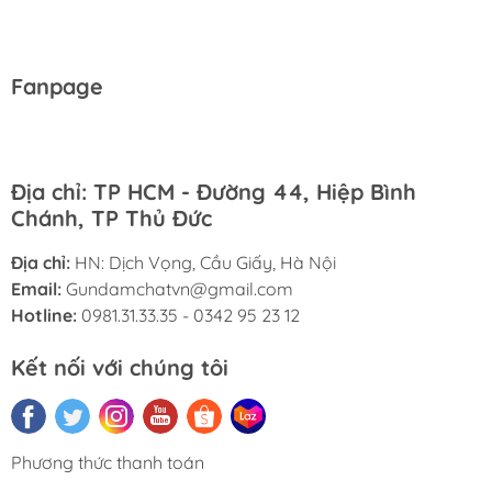
Fanpage
Địa chỉ: TP HCM - Đường 44, Hiệp Bình
Chánh, TP Thủ Đức
Địa chỉ:
HN: Dịch Vọng, Cầu Giấy, Hà Nội
Email:
Gundamchatvn@gmail.com
Hotline:
0981.31.33.35 - 0342 95 23 12
Kết nối với chúng tôi
Phương thức thanh toán