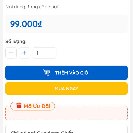
Nội dung đang cập nhật...
99.000₫
Số lượng:
THÊM VÀO GIỎ
MUA NGAY
Mã Ưu Đãi