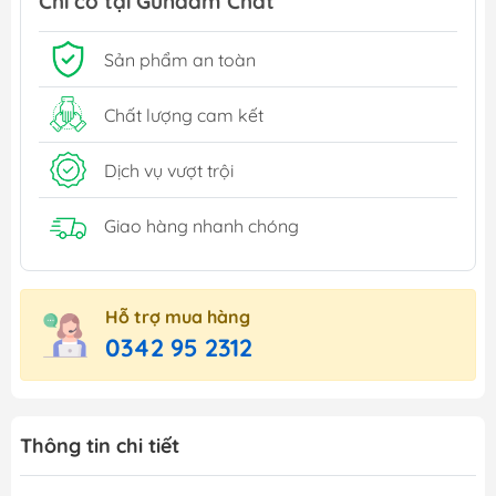
Chỉ có tại Gundam Chất
Sản phẩm an toàn
Chất lượng cam kết
Dịch vụ vượt trội
Giao hàng nhanh chóng
Hỗ trợ mua hàng
0342 95 2312
Thông tin chi tiết