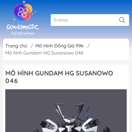
Trang chủ
/
Mô Hình Đồng Giá 99k
/
Mô hình Gundam HG Susanowo 046
MÔ HÌNH GUNDAM HG SUSANOWO
046