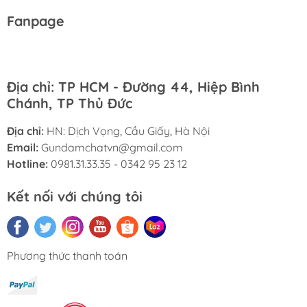
Fanpage
Địa chỉ: TP HCM - Đường 44, Hiệp Bình
Chánh, TP Thủ Đức
Địa chỉ:
HN: Dịch Vọng, Cầu Giấy, Hà Nội
Email:
Gundamchatvn@gmail.com
Hotline:
0981.31.33.35 - 0342 95 23 12
Kết nối với chúng tôi
Phương thức thanh toán