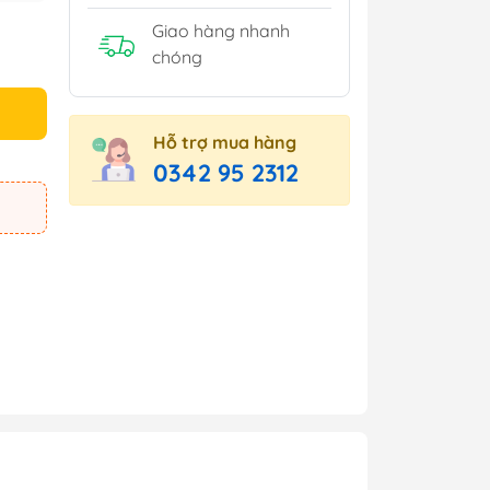
Giao hàng nhanh
chóng
Hỗ trợ mua hàng
0342 95 2312
e