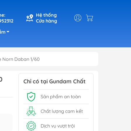
ne:
Hệ thống
952312
Cửa hàng
ẩm
e Norn Daban 1/60
0
Chỉ có tại Gundam Chất
Sản phẩm an toàn
Chất lượng cam kết
Dịch vụ vượt trội