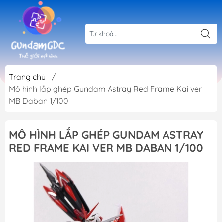
Trang chủ
/
Mô hình lắp ghép Gundam Astray Red Frame Kai ver
MB Daban 1/100
MÔ HÌNH LẮP GHÉP GUNDAM ASTRAY
RED FRAME KAI VER MB DABAN 1/100