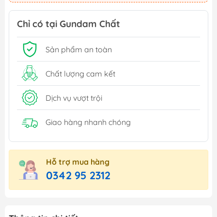
Chỉ có tại Gundam Chất
Sản phẩm an toàn
Chất lượng cam kết
Dịch vụ vượt trội
Giao hàng nhanh chóng
Hỗ trợ mua hàng
0342 95 2312