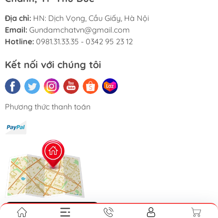
Địa chỉ:
HN: Dịch Vọng, Cầu Giấy, Hà Nội
Email:
Gundamchatvn@gmail.com
Hotline:
0981.31.33.35 - 0342 95 23 12
Kết nối với chúng tôi
Phương thức thanh toán
Hệ thống cửa hàng