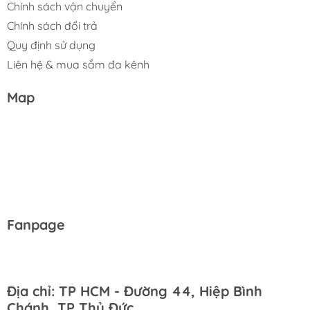
Chính sách vận chuyển
Chính sách đổi trả
Quy định sử dụng
Liên hệ & mua sắm đa kênh
Map
Fanpage
Địa chỉ: TP HCM - Đường 44, Hiệp Bình
Chánh, TP Thủ Đức