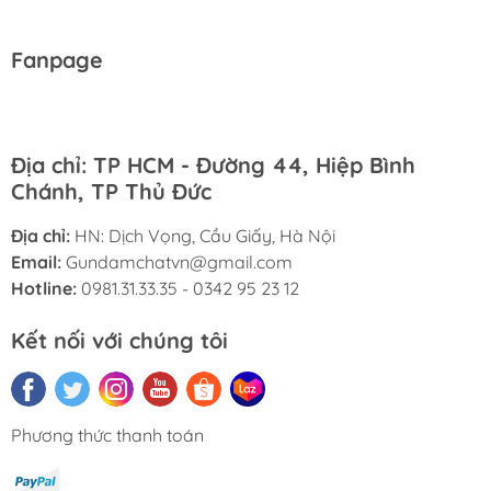
Fanpage
Địa chỉ: TP HCM - Đường 44, Hiệp Bình
Chánh, TP Thủ Đức
Địa chỉ:
HN: Dịch Vọng, Cầu Giấy, Hà Nội
Email:
Gundamchatvn@gmail.com
Hotline:
0981.31.33.35 - 0342 95 23 12
Kết nối với chúng tôi
Phương thức thanh toán