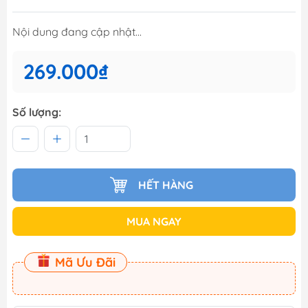
Nội dung đang cập nhật...
269.000₫
Số lượng:
HẾT HÀNG
MUA NGAY
Mã Ưu Đãi