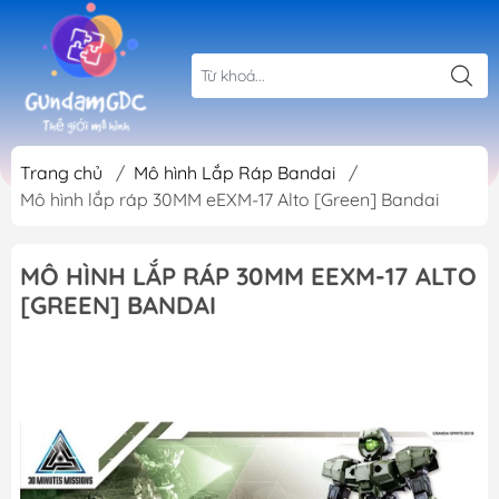
Trang chủ
/
Mô hình Lắp Ráp Bandai
/
Mô hình lắp ráp 30MM eEXM-17 Alto [Green] Bandai
MÔ HÌNH LẮP RÁP 30MM EEXM-17 ALTO
[GREEN] BANDAI