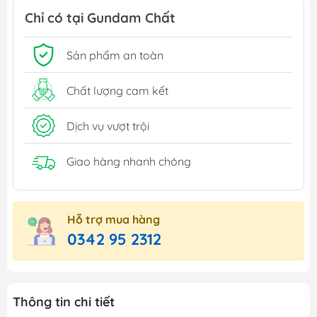
Chỉ có tại Gundam Chất
Sản phẩm an toàn
Chất lượng cam kết
Dịch vụ vượt trội
Giao hàng nhanh chóng
Hỗ trợ mua hàng
0342 95 2312
Thông tin chi tiết