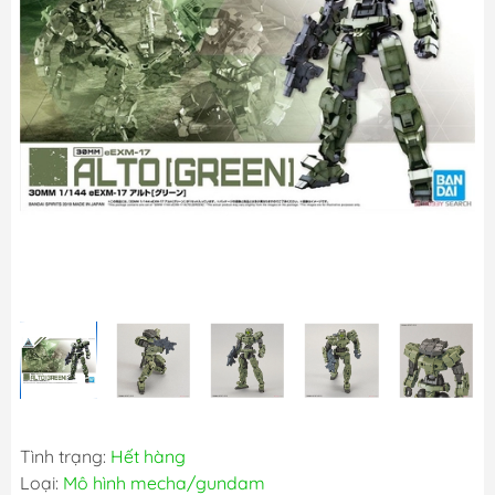
Tình trạng:
Hết hàng
Loại:
Mô hình mecha/gundam