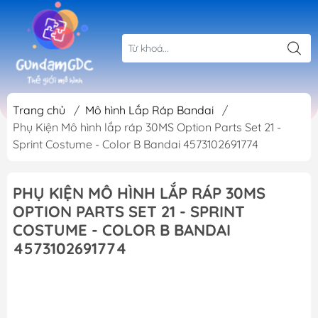
Trang chủ
/
Mô hình Lắp Ráp Bandai
/
Phụ Kiện Mô hình lắp ráp 30MS Option Parts Set 21 -
Sprint Costume - Color B Bandai 4573102691774
PHỤ KIỆN MÔ HÌNH LẮP RÁP 30MS
OPTION PARTS SET 21 - SPRINT
COSTUME - COLOR B BANDAI
4573102691774