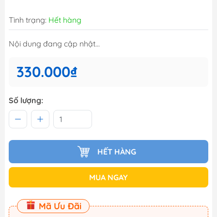
Tình trạng:
Hết hàng
Nội dung đang cập nhật...
330.000₫
Số lượng:
HẾT HÀNG
MUA NGAY
Mã Ưu Đãi