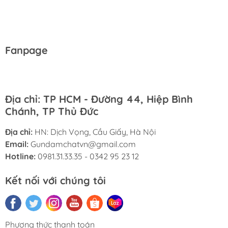
Fanpage
Địa chỉ: TP HCM - Đường 44, Hiệp Bình
Chánh, TP Thủ Đức
Địa chỉ:
HN: Dịch Vọng, Cầu Giấy, Hà Nội
Email:
Gundamchatvn@gmail.com
Hotline:
0981.31.33.35 - 0342 95 23 12
Kết nối với chúng tôi
Phương thức thanh toán