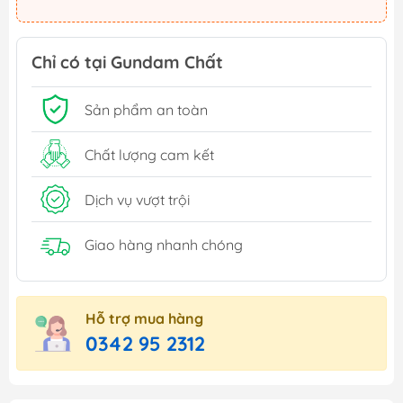
Chỉ có tại Gundam Chất
Sản phẩm an toàn
Chất lượng cam kết
Dịch vụ vượt trội
Giao hàng nhanh chóng
Hỗ trợ mua hàng
0342 95 2312