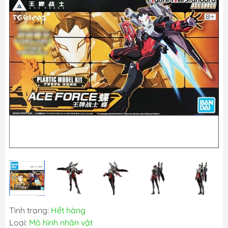
Tình trạng:
Hết hàng
Loại:
Mô hình nhân vật