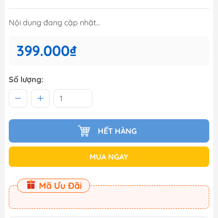
Nội dung đang cập nhật...
399.000₫
Số lượng:
HẾT HÀNG
MUA NGAY
Mã Ưu Đãi