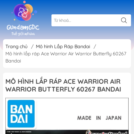
Trang chủ
/
Mô hình Lắp Ráp Bandai
/
Mô hình lắp ráp Ace Warrior Air Warrior Butterfly 60267
Bandai
MÔ HÌNH LẮP RÁP ACE WARRIOR AIR
WARRIOR BUTTERFLY 60267 BANDAI