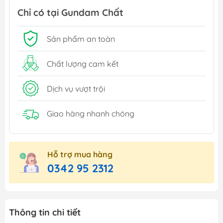
Chỉ có tại Gundam Chất
Sản phẩm an toàn
Chất lượng cam kết
Dịch vụ vượt trội
Giao hàng nhanh chóng
Hỗ trợ mua hàng
0342 95 2312
Thông tin chi tiết