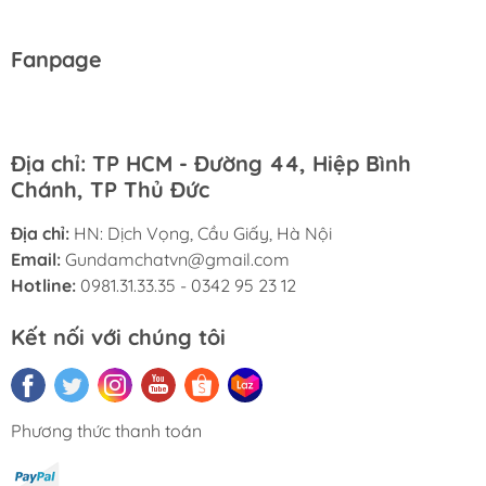
Fanpage
Địa chỉ: TP HCM - Đường 44, Hiệp Bình
Chánh, TP Thủ Đức
Địa chỉ:
HN: Dịch Vọng, Cầu Giấy, Hà Nội
Email:
Gundamchatvn@gmail.com
Hotline:
0981.31.33.35 - 0342 95 23 12
Kết nối với chúng tôi
Phương thức thanh toán