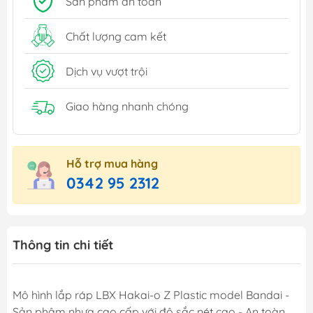
Sản phẩm an toàn
Chất lượng cam kết
Dịch vụ vượt trội
Giao hàng nhanh chóng
Hỗ trợ mua hàng
0342 95 2312
Thông tin chi tiết
Mô hình lắp ráp LBX Hakai-o Z Plastic model Bandai -
Sản phậm nhựa cao cấp với độ sắc nét cao - An toàn