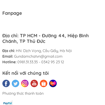
Fanpage
Địa chỉ: TP HCM - Đường 44, Hiệp Bình
Chánh, TP Thủ Đức
Địa chỉ:
HN: Dịch Vọng, Cầu Giấy, Hà Nội
Email:
Gundamchatvn@gmail.com
Hotline:
0981.31.33.35 - 0342 95 23 12
Kết nối với chúng tôi
Phương thức thanh toán