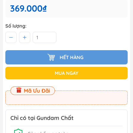
369.000₫
Số lượng:
HẾT HÀNG
MUA NGAY
Mã Ưu Đãi
Chỉ có tại Gundam Chất