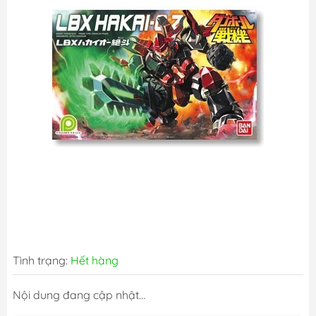
Tình trạng:
Hết hàng
Nội dung đang cập nhật...