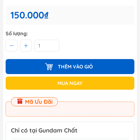
150.000₫
Số lượng:
THÊM VÀO GIỎ
MUA NGAY
Mã Ưu Đãi
Chỉ có tại Gundam Chất