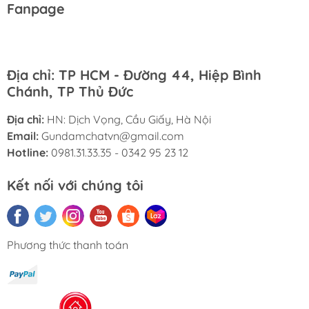
Fanpage
Địa chỉ: TP HCM - Đường 44, Hiệp Bình
Chánh, TP Thủ Đức
Địa chỉ:
HN: Dịch Vọng, Cầu Giấy, Hà Nội
Email:
Gundamchatvn@gmail.com
Hotline:
0981.31.33.35 - 0342 95 23 12
Kết nối với chúng tôi
Phương thức thanh toán