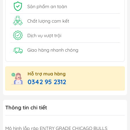
Sản phẩm an toàn
Chất lượng cam kết
Dịch vụ vượt trội
Giao hàng nhanh chóng
Hỗ trợ mua hàng
0342 95 2312
Thông tin chi tiết
Mô hình lắp ráp ENTRY GRADE CHICAGO BULLS