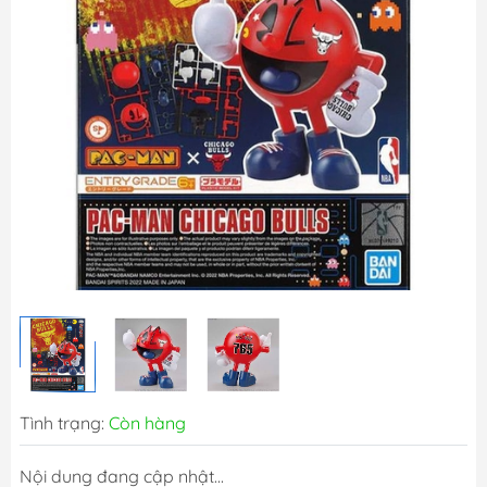
Tình trạng:
Còn hàng
Nội dung đang cập nhật...