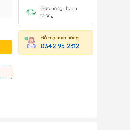
Giao hàng nhanh
chóng
Hỗ trợ mua hàng
0342 95 2312
e