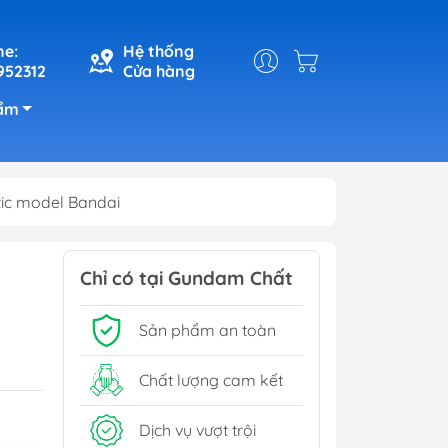
ne:
Hệ thống
952312
Cửa hàng
ẩm
tic model Bandai
Chỉ có tại Gundam Chất
Sản phẩm an toàn
Chất lượng cam kết
Dịch vụ vượt trội