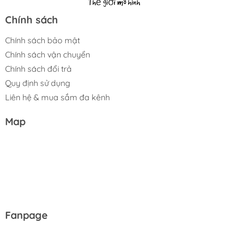
Chính sách
Chính sách bảo mật
Chính sách vận chuyển
Chính sách đổi trả
Quy định sử dụng
Liên hệ & mua sắm đa kênh
Map
Fanpage