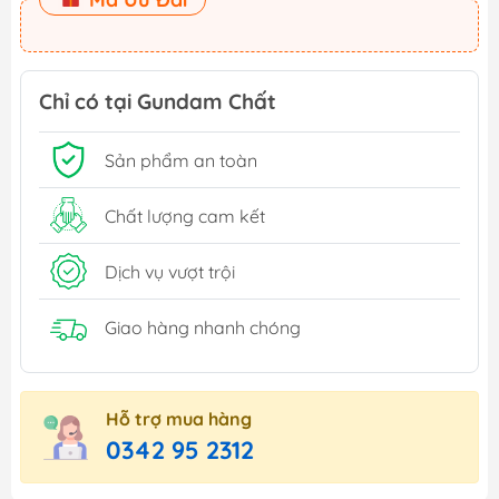
Chỉ có tại Gundam Chất
Sản phẩm an toàn
Chất lượng cam kết
Dịch vụ vượt trội
Giao hàng nhanh chóng
Hỗ trợ mua hàng
0342 95 2312