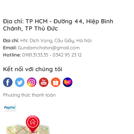
Địa chỉ: TP HCM - Đường 44, Hiệp Bình
Chánh, TP Thủ Đức
Địa chỉ:
HN: Dịch Vọng, Cầu Giấy, Hà Nội
Email:
Gundamchatvn@gmail.com
Hotline:
0981.31.33.35 - 0342 95 23 12
Kết nối với chúng tôi
Phương thức thanh toán