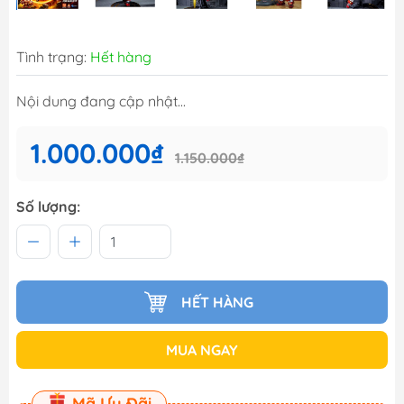
Tình trạng:
Hết hàng
Nội dung đang cập nhật...
1.000.000₫
1.150.000₫
Số lượng:
HẾT HÀNG
MUA NGAY
Mã Ưu Đãi