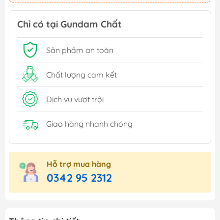
Chỉ có tại Gundam Chất
Sản phẩm an toàn
Chất lượng cam kết
Dịch vụ vượt trội
Giao hàng nhanh chóng
Hỗ trợ mua hàng
0342 95 2312