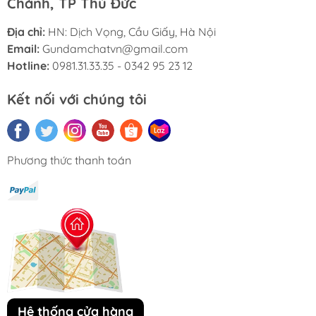
Chánh, TP Thủ Đức
Địa chỉ:
HN: Dịch Vọng, Cầu Giấy, Hà Nội
Email:
Gundamchatvn@gmail.com
Hotline:
0981.31.33.35 - 0342 95 23 12
Kết nối với chúng tôi
Phương thức thanh toán
Hệ thống cửa hàng