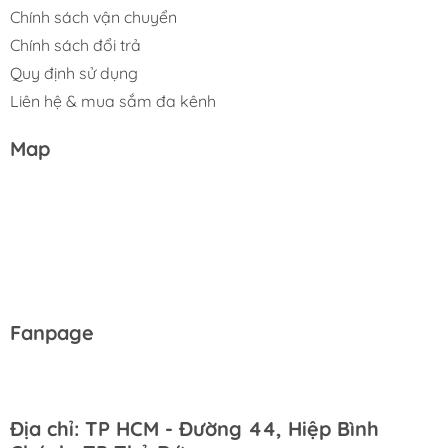
Chính sách vận chuyển
Chính sách đổi trả
Quy định sử dụng
Liên hệ & mua sắm đa kênh
Map
Fanpage
Địa chỉ: TP HCM - Đường 44, Hiệp Bình