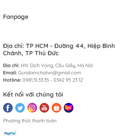
Fanpage
Địa chỉ: TP HCM - Đường 44, Hiệp Bình
Chánh, TP Thủ Đức
Địa chỉ:
HN: Dịch Vọng, Cầu Giấy, Hà Nội
Email:
Gundamchatvn@gmail.com
Hotline:
0981.31.33.35 - 0342 95 23 12
Kết nối với chúng tôi
Phương thức thanh toán