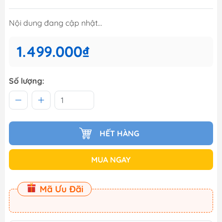
Nội dung đang cập nhật...
1.499.000₫
Số lượng:
HẾT HÀNG
MUA NGAY
Mã Ưu Đãi