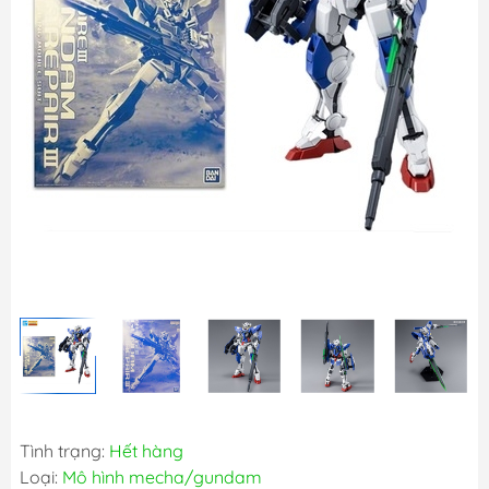
Tình trạng:
Hết hàng
Loại:
Mô hình mecha/gundam