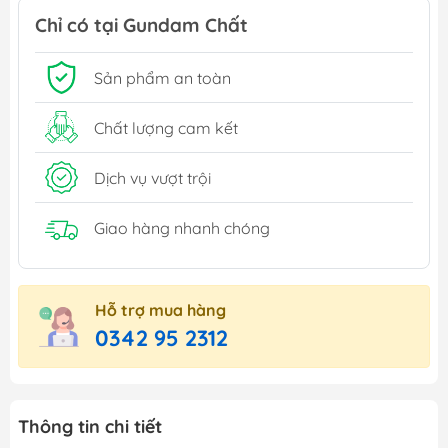
Chỉ có tại Gundam Chất
Sản phẩm an toàn
Chất lượng cam kết
Dịch vụ vượt trội
Giao hàng nhanh chóng
Hỗ trợ mua hàng
0342 95 2312
Thông tin chi tiết