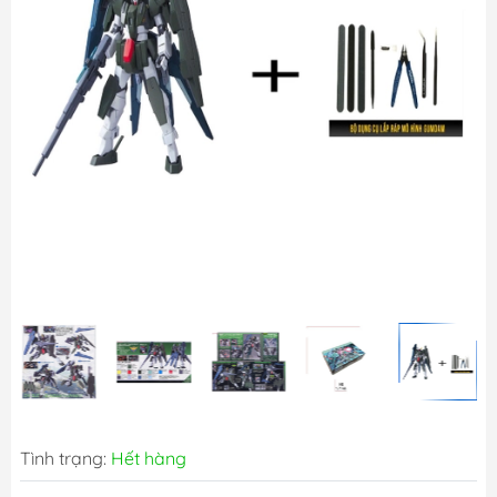
Tình trạng:
Hết hàng