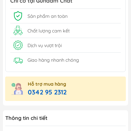
Chỉ có tại Gundam Chất
Sản phẩm an toàn
Chất lượng cam kết
Dịch vụ vượt trội
Giao hàng nhanh chóng
Hỗ trợ mua hàng
0342 95 2312
Thông tin chi tiết