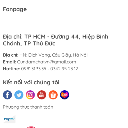
Fanpage
Địa chỉ: TP HCM - Đường 44, Hiệp Bình
Chánh, TP Thủ Đức
Địa chỉ:
HN: Dịch Vọng, Cầu Giấy, Hà Nội
Email:
Gundamchatvn@gmail.com
Hotline:
0981.31.33.35 - 0342 95 23 12
Kết nối với chúng tôi
Phương thức thanh toán