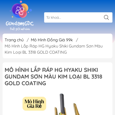
Trang chủ
/
Mô Hình Đồng Giá 99k
/
Mô Hình Lắp Ráp HG Hyaku Shiki Gundam Sơn Màu
Kim Loại BL 3318 GOLD COATING
MÔ HÌNH LẮP RÁP HG HYAKU SHIKI
GUNDAM SƠN MÀU KIM LOẠI BL 3318
GOLD COATING