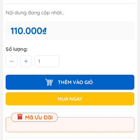
Nội dung đang cập nhật...
110.000₫
Số lượng:
THÊM VÀO GIỎ
MUA NGAY
Mã Ưu Đãi