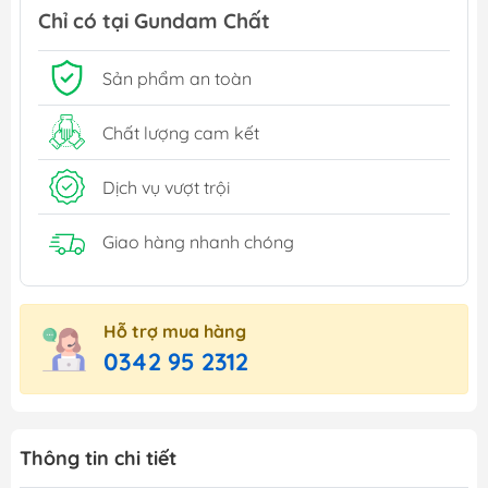
Chỉ có tại Gundam Chất
Sản phẩm an toàn
Chất lượng cam kết
Dịch vụ vượt trội
Giao hàng nhanh chóng
Hỗ trợ mua hàng
0342 95 2312
Thông tin chi tiết