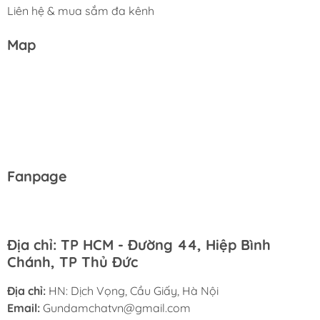
Liên hệ & mua sắm đa kênh
Map
Fanpage
Địa chỉ: TP HCM - Đường 44, Hiệp Bình
Chánh, TP Thủ Đức
Địa chỉ:
HN: Dịch Vọng, Cầu Giấy, Hà Nội
Email:
Gundamchatvn@gmail.com