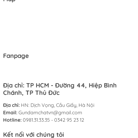
Fanpage
Địa chỉ: TP HCM - Đường 44, Hiệp Bình
Chánh, TP Thủ Đức
Địa chỉ:
HN: Dịch Vọng, Cầu Giấy, Hà Nội
Email:
Gundamchatvn@gmail.com
Hotline:
0981.31.33.35 - 0342 95 23 12
Kết nối với chúng tôi