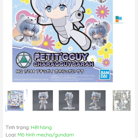
Tình trạng:
Hết hàng
Loại:
Mô hình mecha/gundam