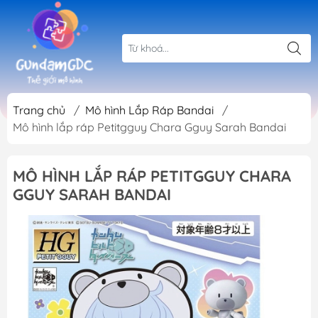
Trang chủ
/
Mô hình Lắp Ráp Bandai
/
Mô hình lắp ráp Petitgguy Chara Gguy Sarah Bandai
MÔ HÌNH LẮP RÁP PETITGGUY CHARA
GGUY SARAH BANDAI