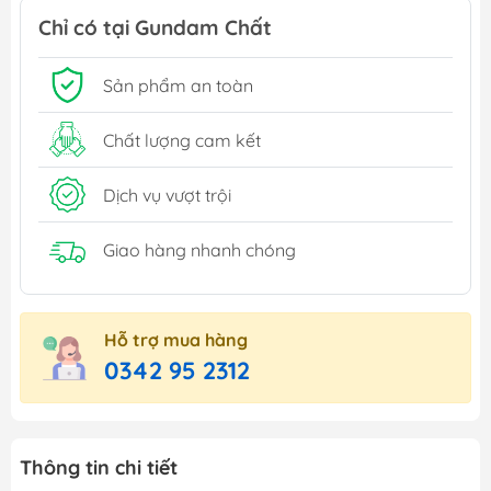
Chỉ có tại Gundam Chất
Sản phẩm an toàn
Chất lượng cam kết
Dịch vụ vượt trội
Giao hàng nhanh chóng
Hỗ trợ mua hàng
0342 95 2312
Thông tin chi tiết