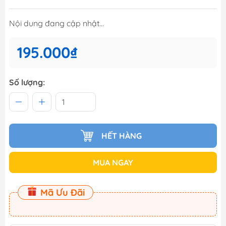
Nội dung đang cập nhật...
195.000₫
Số lượng:
HẾT HÀNG
MUA NGAY
Mã Ưu Đãi