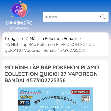
Trang chủ
/
Mô hình Pokemon Bandai
/
Mô Hình Lắp Ráp Pokemon PLAMO COLLECTION
QUICK!! 27 Vaporeon Bandai 4573102725356
MÔ HÌNH LẮP RÁP POKEMON PLAMO
COLLECTION QUICK!! 27 VAPOREON
BANDAI 4573102725356