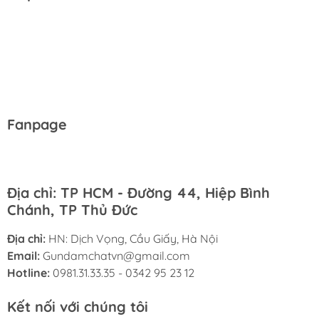
Fanpage
Địa chỉ: TP HCM - Đường 44, Hiệp Bình
Chánh, TP Thủ Đức
Địa chỉ:
HN: Dịch Vọng, Cầu Giấy, Hà Nội
Email:
Gundamchatvn@gmail.com
Hotline:
0981.31.33.35 - 0342 95 23 12
Kết nối với chúng tôi