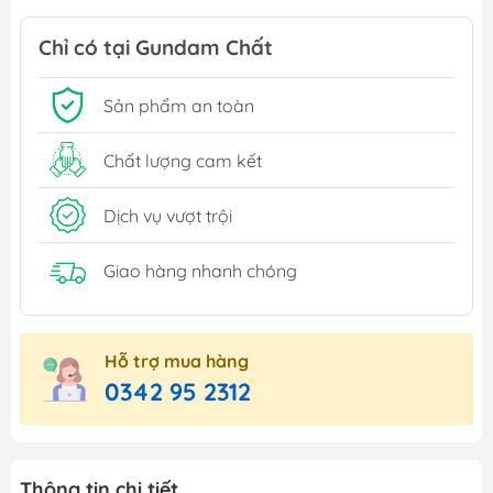
Chỉ có tại Gundam Chất
Sản phẩm an toàn
Chất lượng cam kết
Dịch vụ vượt trội
Giao hàng nhanh chóng
Hỗ trợ mua hàng
0342 95 2312
Thông tin chi tiết