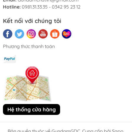
Hotline:
0981.31.33.35 - 0342 95 23 12
Kết nối với chúng tôi
Phương thức thanh toán
Hệ thống cửa hàng
Bản quyền thuộc về GundamGDC. Cung cấp bởi Sapo.