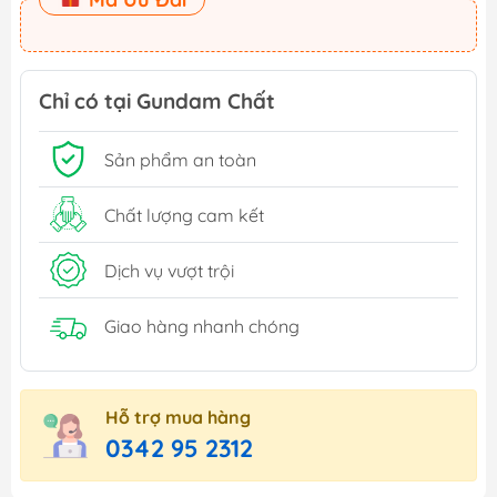
Chỉ có tại Gundam Chất
Sản phẩm an toàn
Chất lượng cam kết
Dịch vụ vượt trội
Giao hàng nhanh chóng
Hỗ trợ mua hàng
0342 95 2312