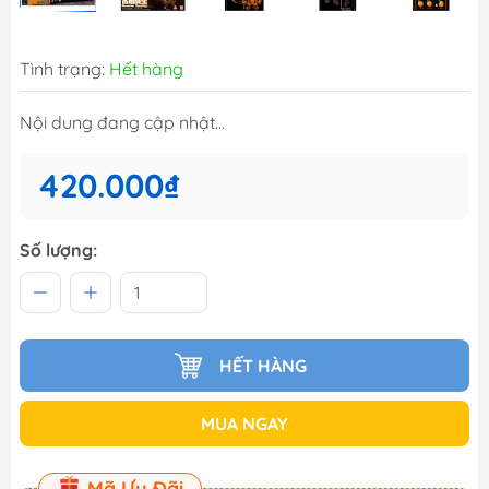
Tình trạng:
Hết hàng
Nội dung đang cập nhật...
420.000₫
Số lượng:
HẾT HÀNG
MUA NGAY
Mã Ưu Đãi