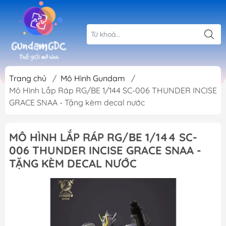
Trang chủ
/
Mô Hình Gundam
/
Mô Hình Lắp Ráp RG/BE 1/144 SC-006 THUNDER INCISE
GRACE SNAA - Tặng kèm decal nước
MÔ HÌNH LẮP RÁP RG/BE 1/144 SC-
006 THUNDER INCISE GRACE SNAA -
TẶNG KÈM DECAL NƯỚC