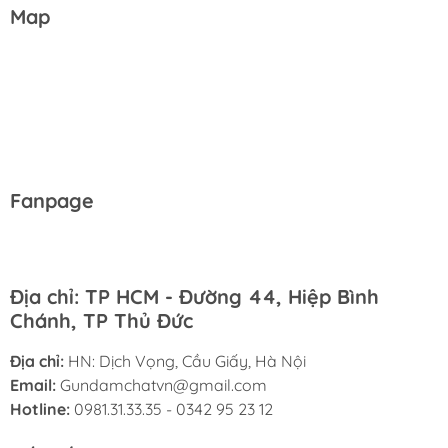
Map
Fanpage
Địa chỉ: TP HCM - Đường 44, Hiệp Bình
Chánh, TP Thủ Đức
Địa chỉ:
HN: Dịch Vọng, Cầu Giấy, Hà Nội
Email:
Gundamchatvn@gmail.com
Hotline:
0981.31.33.35 - 0342 95 23 12