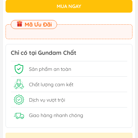
MUA NGAY
Mã Ưu Đãi
Chỉ có tại Gundam Chất
Sản phẩm an toàn
Chất lượng cam kết
Dịch vụ vượt trội
Giao hàng nhanh chóng