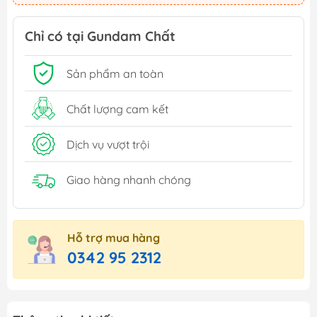
Chỉ có tại Gundam Chất
Sản phẩm an toàn
Chất lượng cam kết
Dịch vụ vượt trội
Giao hàng nhanh chóng
Hỗ trợ mua hàng
0342 95 2312