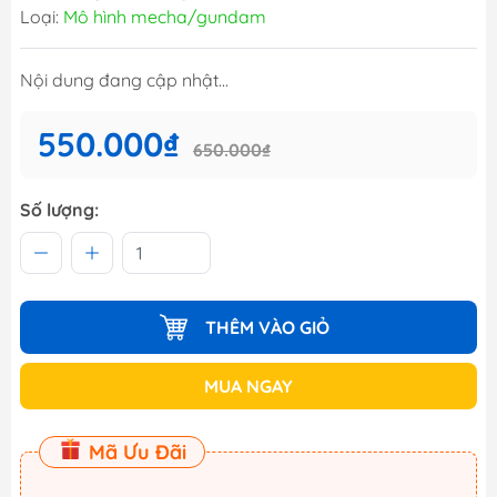
Loại:
Mô hình mecha/gundam
Nội dung đang cập nhật...
550.000₫
650.000₫
Số lượng:
THÊM VÀO GIỎ
MUA NGAY
Mã Ưu Đãi