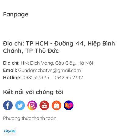
Fanpage
Địa chỉ: TP HCM - Đường 44, Hiệp Bình
Chánh, TP Thủ Đức
Địa chỉ:
HN: Dịch Vọng, Cầu Giấy, Hà Nội
Email:
Gundamchatvn@gmail.com
Hotline:
0981.31.33.35 - 0342 95 23 12
Kết nối với chúng tôi
Phương thức thanh toán