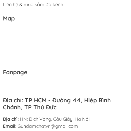
Liên hệ & mua sắm đa kênh
Map
Fanpage
Địa chỉ: TP HCM - Đường 44, Hiệp Bình
Chánh, TP Thủ Đức
Địa chỉ:
HN: Dịch Vọng, Cầu Giấy, Hà Nội
Email:
Gundamchatvn@gmail.com