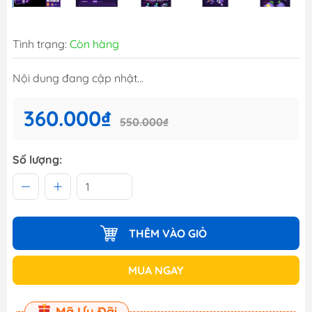
Tình trạng:
Còn hàng
Nội dung đang cập nhật...
360.000₫
550.000₫
Số lượng:
THÊM VÀO GIỎ
MUA NGAY
Mã Ưu Đãi