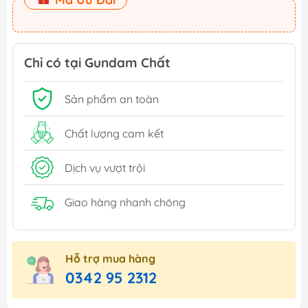
Chỉ có tại Gundam Chất
Sản phẩm an toàn
Chất lượng cam kết
Dịch vụ vượt trội
Giao hàng nhanh chóng
Hỗ trợ mua hàng
0342 95 2312