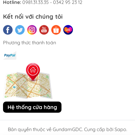
Hotline:
0981.31.33.35 - 0342 95 23 12
Kết nối với chúng tôi
Phương thức thanh toán
Hệ thống cửa hàng
Bản quyền thuộc về GundamGDC. Cung cấp bởi Sapo.