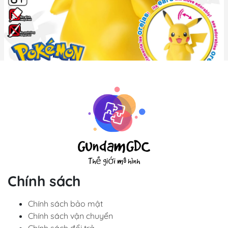
Sản phẩm
Chính sách
Mô Hình Gundam
Chính sách bảo mật
Chính sách vận chuyển
Gundam Giá Rẻ
Chính sách đổi trả