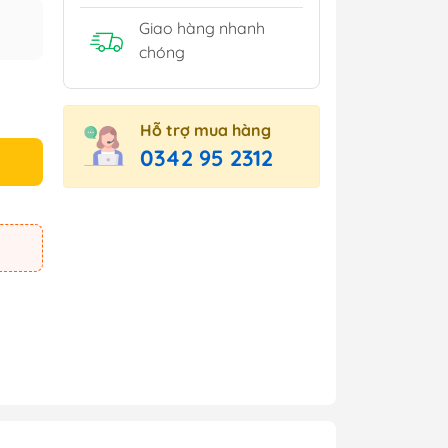
Giao hàng nhanh
chóng
Hỗ trợ mua hàng
0342 95 2312
e