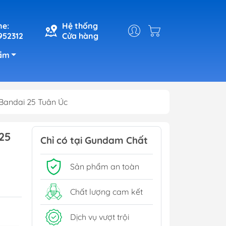
ne:
Hệ thống
952312
Cửa hàng
ẩm
Bandai 25 Tuân Úc
25
Chỉ có tại Gundam Chất
Sản phẩm an toàn
Chất lượng cam kết
Dịch vụ vượt trội