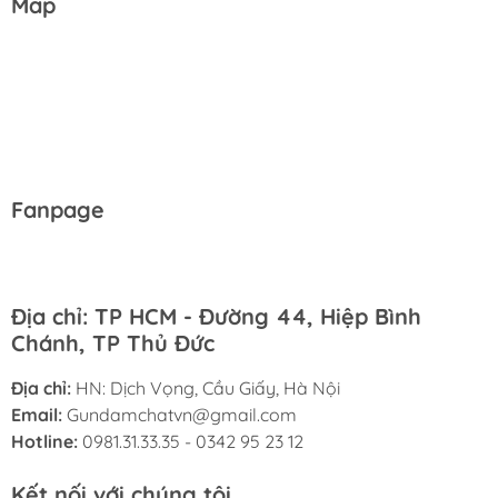
Map
Fanpage
Địa chỉ: TP HCM - Đường 44, Hiệp Bình
Chánh, TP Thủ Đức
Địa chỉ:
HN: Dịch Vọng, Cầu Giấy, Hà Nội
Email:
Gundamchatvn@gmail.com
Hotline:
0981.31.33.35 - 0342 95 23 12
Kết nối với chúng tôi