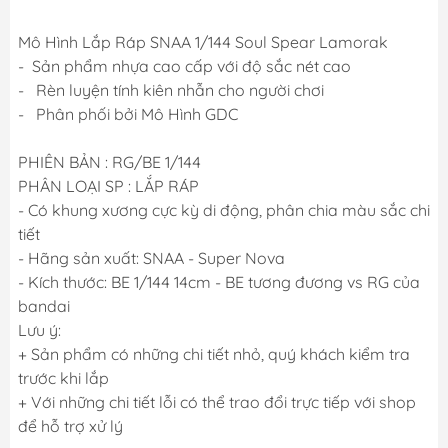
Mô Hình Lắp Ráp SNAA 1/144 Soul Spear Lamorak
- Sản phẩm nhựa cao cấp với độ sắc nét cao
- Rèn luyện tính kiên nhẫn cho người chơi
- Phân phối bởi Mô Hình GDC
PHIÊN BẢN : RG/BE 1/144
PHÂN LOẠI SP : LẮP RÁP
- Có khung xương cực kỳ di động, phân chia màu sắc chi
tiết
- Hãng sản xuất: SNAA - Super Nova
- Kích thước: BE 1/144 14cm - BE tương đương vs RG của
bandai
Lưu ý:
+ Sản phẩm có những chi tiết nhỏ, quý khách kiểm tra
trước khi lắp
+ Với những chi tiết lỗi có thể trao đổi trực tiếp với shop
để hỗ trợ xử lý