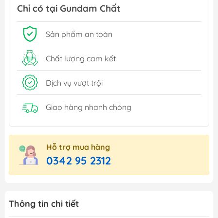
Chỉ có tại Gundam Chất
Sản phẩm an toàn
Chất lượng cam kết
Dịch vụ vượt trội
Giao hàng nhanh chóng
Hỗ trợ mua hàng
0342 95 2312
Thông tin chi tiết