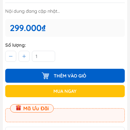
Nội dung đang cập nhật...
299.000₫
Số lượng:
THÊM VÀO GIỎ
MUA NGAY
Mã Ưu Đãi