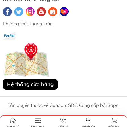
Phương thức thanh toán
Hệ thống cửa hàng
Bản quyền thuộc về GundamGDC. Cung cấp bởi Sapo.
Trang chủ
Danh mục
Liên hệ
Tài khoản
Giỏ hàng