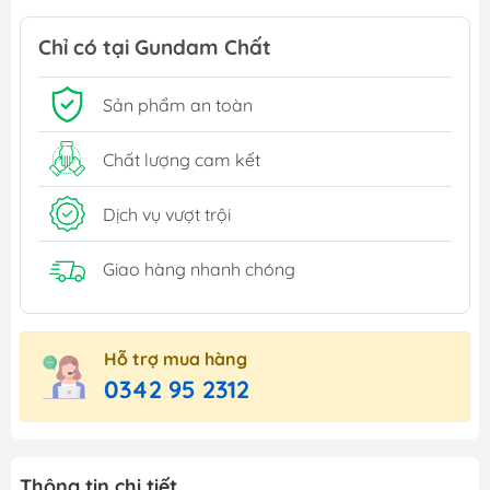
Chỉ có tại Gundam Chất
Sản phẩm an toàn
Chất lượng cam kết
Dịch vụ vượt trội
Giao hàng nhanh chóng
Hỗ trợ mua hàng
0342 95 2312
Thông tin chi tiết