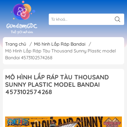
Trang chủ
/
Mô hình Lắp Ráp Bandai
/
Mô Hình Lắp Ráp Tàu Thousand Sunny Plastic model
Bandai 4573102574268
MÔ HÌNH LẮP RÁP TÀU THOUSAND
SUNNY PLASTIC MODEL BANDAI
4573102574268