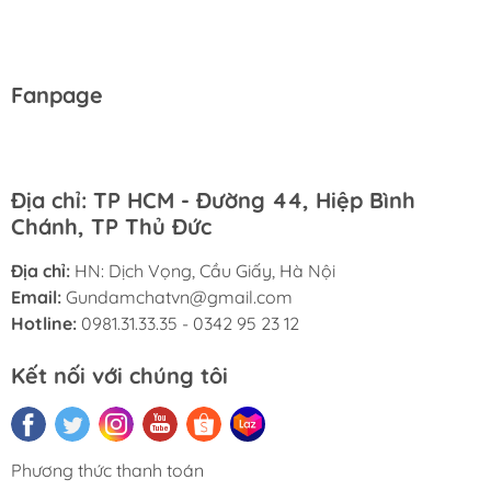
Fanpage
Địa chỉ: TP HCM - Đường 44, Hiệp Bình
Chánh, TP Thủ Đức
Địa chỉ:
HN: Dịch Vọng, Cầu Giấy, Hà Nội
Email:
Gundamchatvn@gmail.com
Hotline:
0981.31.33.35 - 0342 95 23 12
Kết nối với chúng tôi
Phương thức thanh toán