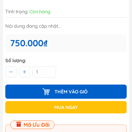
Tình trạng:
Còn hàng
Nội dung đang cập nhật...
750.000₫
Số lượng:
THÊM VÀO GIỎ
MUA NGAY
Mã Ưu Đãi