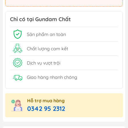
Chỉ có tại Gundam Chất
Sản phẩm an toàn
Chất lượng cam kết
Dịch vụ vượt trội
Giao hàng nhanh chóng
Hỗ trợ mua hàng
0342 95 2312