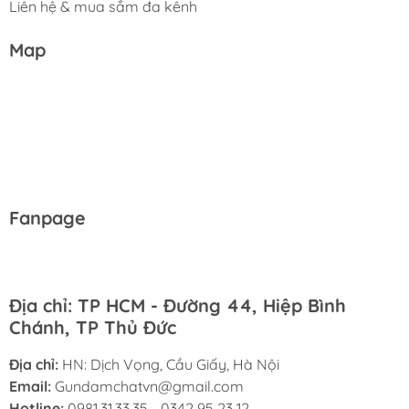
Liên hệ & mua sắm đa kênh
Map
Fanpage
Địa chỉ: TP HCM - Đường 44, Hiệp Bình
Chánh, TP Thủ Đức
Địa chỉ:
HN: Dịch Vọng, Cầu Giấy, Hà Nội
Email:
Gundamchatvn@gmail.com
Hotline:
0981.31.33.35 - 0342 95 23 12