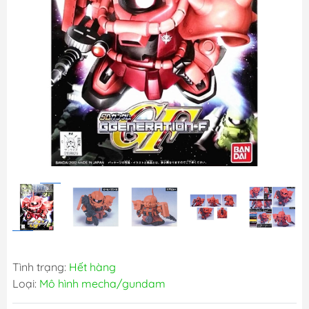
Tình trạng:
Hết hàng
Loại:
Mô hình mecha/gundam