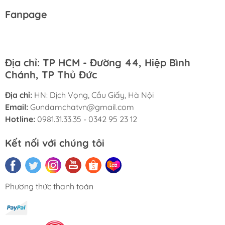
Fanpage
Địa chỉ: TP HCM - Đường 44, Hiệp Bình
Chánh, TP Thủ Đức
Địa chỉ:
HN: Dịch Vọng, Cầu Giấy, Hà Nội
Email:
Gundamchatvn@gmail.com
Hotline:
0981.31.33.35 - 0342 95 23 12
Kết nối với chúng tôi
Phương thức thanh toán