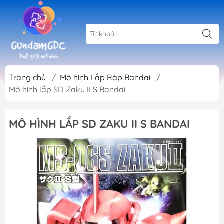
Trang chủ
/
Mô hình Lắp Ráp Bandai
/
Mô hình lắp SD Zaku II S Bandai
MÔ HÌNH LẮP SD ZAKU II S BANDAI