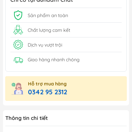
Sản phẩm an toàn
Chất lượng cam kết
Dịch vụ vượt trội
Giao hàng nhanh chóng
Hỗ trợ mua hàng
0342 95 2312
Thông tin chi tiết