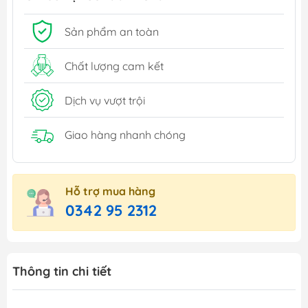
Sản phẩm an toàn
Chất lượng cam kết
Dịch vụ vượt trội
Giao hàng nhanh chóng
Hỗ trợ mua hàng
0342 95 2312
Thông tin chi tiết