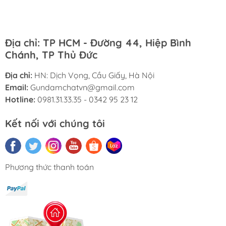
Địa chỉ: TP HCM - Đường 44, Hiệp Bình
Chánh, TP Thủ Đức
Địa chỉ:
HN: Dịch Vọng, Cầu Giấy, Hà Nội
Email:
Gundamchatvn@gmail.com
Hotline:
0981.31.33.35 - 0342 95 23 12
Kết nối với chúng tôi
Phương thức thanh toán