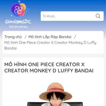
Trang chủ
/
Mô hình Lắp Ráp Bandai
/
Mô hình One Piece Creator X Creator Monkey D Luffy
Bandai
MÔ HÌNH ONE PIECE CREATOR X
CREATOR MONKEY D LUFFY BANDAI